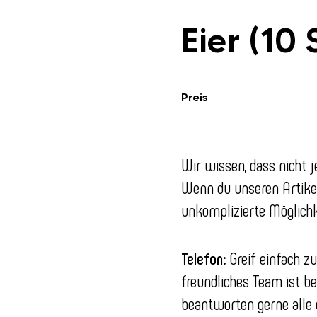
Eier (10 S
Preis
Wir wissen, dass nicht j
Wenn du unseren Artikel
unkomplizierte Möglichk
Telefon:
Greif einfach z
freundliches Team ist ber
beantworten gerne alle 