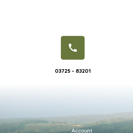
03725 - 83201
Account