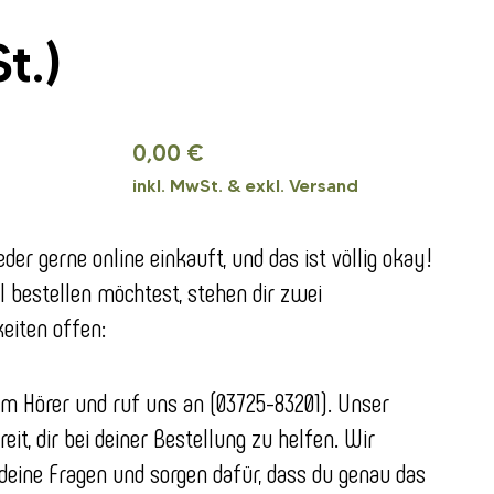
t.)
0,00 €
inkl. MwSt. & exkl. Versand
eder gerne online einkauft, und das ist völlig okay!
 bestellen möchtest, stehen dir zwei
eiten offen:
um Hörer und ruf uns an (03725-83201). Unser
eit, dir bei deiner Bestellung zu helfen. Wir
deine Fragen und sorgen dafür, dass du genau das