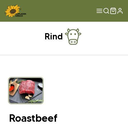
Rind
Roastbeef